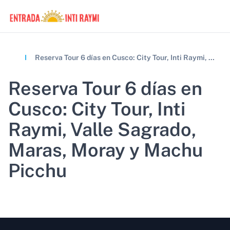
Inicio
Reserva Tour 6 días en Cusco: City Tour, Inti Raymi, Valle Sagrado, Maras, Moray y Machu Picchu
Reserva Tour 6 días en
Cusco: City Tour, Inti
Raymi, Valle Sagrado,
Maras, Moray y Machu
Picchu