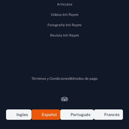
Articulos
Videos Inti Raymi
Fotografía Inti Raymi
Revista Inti Raymi
Términos y Condiciones
Métodos de pago
Tripadvisor
Facebook
Instagram
Youtube
Tiktok
WhatsApp
Google
Ingles
Español
Portugués
Francés