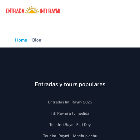
Home
Blog
Entradas y tours populares
Entradas Inti Raymi 2025
Inti Raymi a tu medida
Tour Inti Raymi Full Day
Tour Inti Raymi + Machupicchu