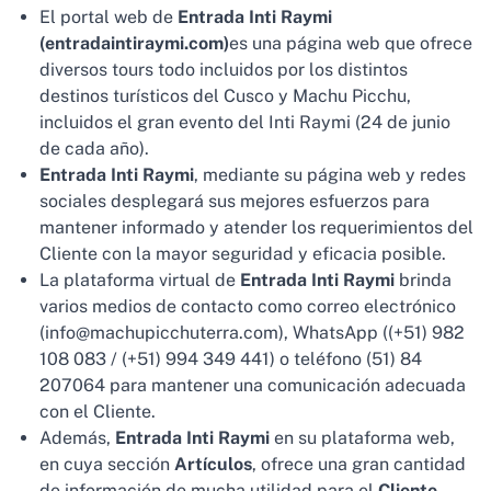
El portal web de
Entrada Inti Raymi
(entradaintiraymi.com)
es una página web que ofrece
diversos tours todo incluidos por los distintos
destinos turísticos del Cusco y Machu Picchu,
incluidos el gran evento del Inti Raymi (24 de junio
de cada año).
Entrada Inti Raymi
, mediante su página web y redes
sociales desplegará sus mejores esfuerzos para
mantener informado y atender los requerimientos del
Cliente con la mayor seguridad y eficacia posible.
La plataforma virtual de
Entrada Inti Raymi
brinda
varios medios de contacto como correo electrónico
(info@machupicchuterra.com), WhatsApp ((+51) 982
108 083 / (+51) 994 349 441) o teléfono (51) 84
207064 para mantener una comunicación adecuada
con el Cliente.
Además,
Entrada Inti Raymi
en su plataforma web,
en cuya sección
Artículos
, ofrece una gran cantidad
de información de mucha utilidad para el
Cliente