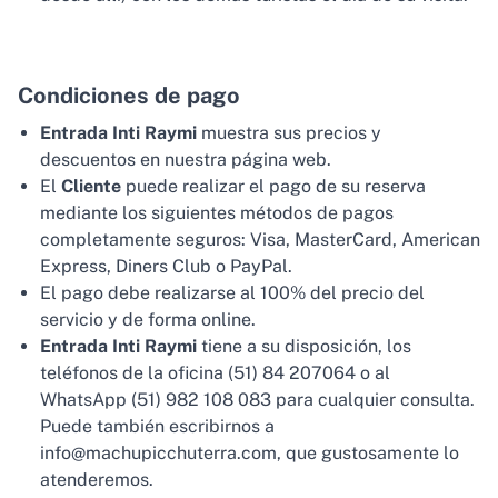
Condiciones de pago
Entrada Inti Raymi
muestra sus precios y
descuentos en nuestra página web.
El
Cliente
puede realizar el pago de su reserva
mediante los siguientes métodos de pagos
completamente seguros: Visa, MasterCard, American
Express, Diners Club o PayPal.
El pago debe realizarse al 100% del precio del
servicio y de forma online.
Entrada Inti Raymi
tiene a su disposición, los
teléfonos de la oficina (51) 84 207064 o al
WhatsApp (51) 982 108 083 para cualquier consulta.
Puede también escribirnos a
info@machupicchuterra.com, que gustosamente lo
atenderemos.