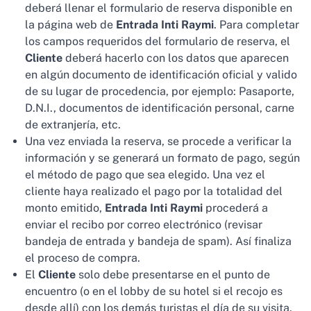
deberá llenar el formulario de reserva disponible en
la página web de
Entrada Inti Raymi
. Para completar
los campos requeridos del formulario de reserva, el
Cliente
deberá hacerlo con los datos que aparecen
en algún documento de identificación oficial y valido
de su lugar de procedencia, por ejemplo: Pasaporte,
D.N.I., documentos de identificación personal, carne
de extranjería, etc.
Una vez enviada la reserva, se procede a verificar la
información y se generará un formato de pago, según
el método de pago que sea elegido. Una vez el
cliente haya realizado el pago por la totalidad del
monto emitido,
Entrada Inti Raymi
procederá a
enviar el recibo por correo electrónico (revisar
bandeja de entrada y bandeja de spam). Así finaliza
el proceso de compra.
El
Cliente
solo debe presentarse en el punto de
encuentro (o en el lobby de su hotel si el recojo es
desde allí) con los demás turistas el día de su visita.