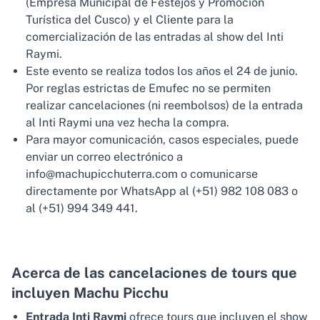
(Empresa Municipal de Festejos y Promoción
Turística del Cusco) y el Cliente para la
comercialización de las entradas al show del Inti
Raymi.
Este evento se realiza todos los años el 24 de junio.
Por reglas estrictas de Emufec no se permiten
realizar cancelaciones (ni reembolsos) de la entrada
al Inti Raymi una vez hecha la compra.
Para mayor comunicación, casos especiales, puede
enviar un correo electrónico a
info@machupicchuterra.com o comunicarse
directamente por WhatsApp al (+51) 982 108 083 o
al (+51) 994 349 441.
Acerca de las cancelaciones de tours que
incluyen Machu Picchu
Entrada Inti Raymi
ofrece tours que incluyen el show