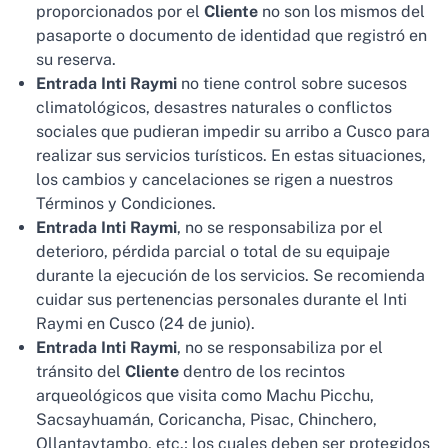
proporcionados por el
Cliente
no son los mismos del
pasaporte o documento de identidad que registró en
su reserva.
Entrada Inti Raymi
no tiene control sobre sucesos
climatológicos, desastres naturales o conflictos
sociales que pudieran impedir su arribo a Cusco para
realizar sus servicios turísticos. En estas situaciones,
los cambios y cancelaciones se rigen a nuestros
Términos y Condiciones.
Entrada Inti Raymi
, no se responsabiliza por el
deterioro, pérdida parcial o total de su equipaje
durante la ejecución de los servicios. Se recomienda
cuidar sus pertenencias personales durante el Inti
Raymi en Cusco (24 de junio).
Entrada Inti Raymi
, no se responsabiliza por el
tránsito del
Cliente
dentro de los recintos
arqueológicos que visita como Machu Picchu,
Sacsayhuamán, Coricancha, Pisac, Chinchero,
Ollantaytambo, etc.; los cuales deben ser protegidos